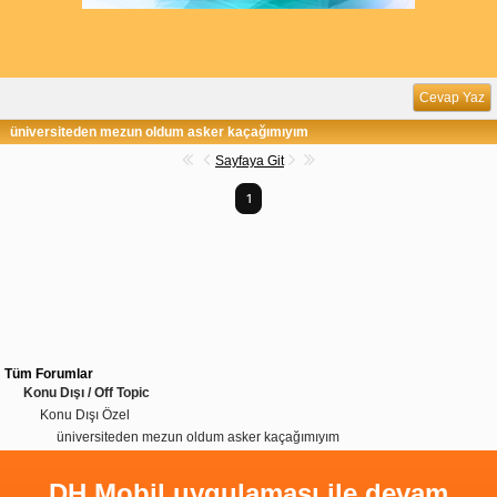
Cevap Yaz
üniversiteden mezun oldum asker kaçağımıyım
Sayfaya Git
1
Tüm Forumlar
Konu Dışı / Off Topic
Konu Dışı Özel
üniversiteden mezun oldum asker kaçağımıyım
DH Mobil uygulaması ile devam