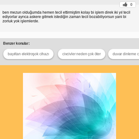
0
ben mezun olduğumda hemen tecil ettirmiştim kolay bi işlem direk iki yıl tecil
ediyorlar ayrıca askere gitmek istediğin zaman tecil bozabiliyorsun yani bi
zorluk yok işlemlerde.
Benzer konular:
bayıltan elektroşok cihazı
civcivler neden çok öter
duvar dinleme c