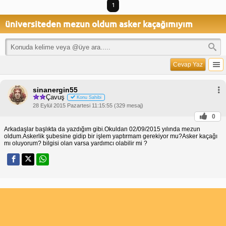
1
üniversiteden mezun oldum asker kaçağımıyım
Cevap Yaz
sinanergin55
Çavuş
Konu Sahibi
28 Eylül 2015 Pazartesi 11:15:55 (329 mesaj)
0
Arkadaşlar başlıkta da yazdığım gibi.Okuldan 02/09/2015 yılında mezun
oldum.Askerlik şubesine gidip bir işlem yaptırmam gerekiyor mu?Asker kaçağı
mı oluyorum? bilgisi olan varsa yardımcı olabilir mi ?