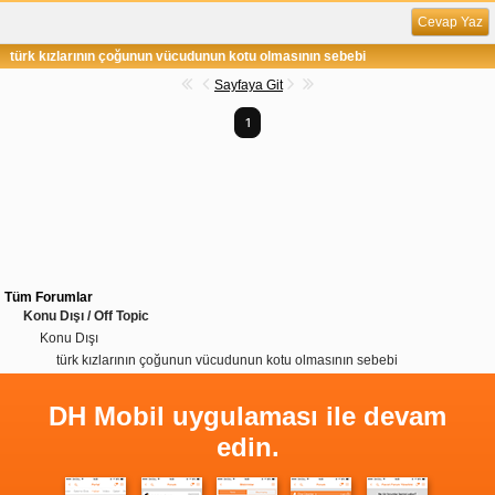
Cevap Yaz
türk kızlarının çoğunun vücudunun kotu olmasının sebebi
Sayfaya Git
1
Tüm Forumlar
Konu Dışı / Off Topic
Konu Dışı
türk kızlarının çoğunun vücudunun kotu olmasının sebebi
DH Mobil uygulaması ile devam
edin.