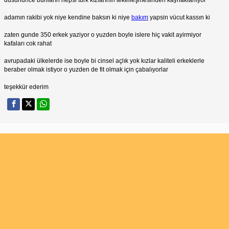
adamın rakibi yok niye kendine baksın ki niye
bakım
yapsin vücut kassın ki
zaten gunde 350 erkek yaziyor o yuzden boyle islere hiç vakit ayirmiyor
kafaları cok rahat
avrupadaki ülkelerde ise boyle bi cinsel açlık yok kızlar kaliteli erkeklerle
beraber olmak istiyor o yuzden de fit olmak için çabalıyorlar
teşekkür ederim