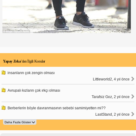
Yapay Zeka
’dan İlgili Konular
insanların çok zengin olması
Littleworld2, 4 yıl önce
Avrupalı kızların çok ırkçı olması
Tarafsiz Goz, 2 yıl önce
Berberlerin böyle davranmasının sebebi samimiyetten mi??
LastStand, 2 yıl önce