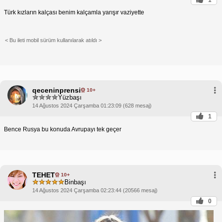
Türk kızların kalçası benim kalçamla yarışır vaziyette
< Bu ileti mobil sürüm kullanılarak atıldı >
qeceninprensi
10+
Yüzbaşı
14 Ağustos 2024 Çarşamba 01:23:09 (628 mesaj)
1
Bence Rusya bu konuda Avrupayı tek geçer
TEHET
10+
Binbaşı
14 Ağustos 2024 Çarşamba 02:23:44 (20566 mesaj)
0