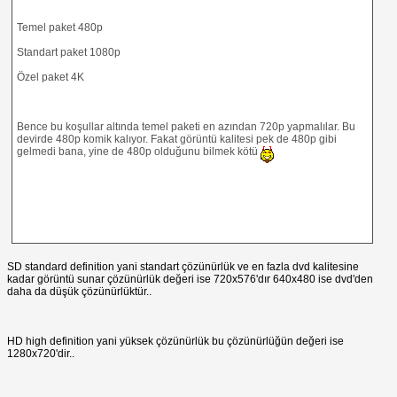
Temel paket 480p
Standart paket 1080p
Özel paket 4K
Bence bu koşullar altında temel paketi en azından 720p yapmalılar. Bu
devirde 480p komik kalıyor. Fakat görüntü kalitesi pek de 480p gibi
gelmedi bana, yine de 480p olduğunu bilmek kötü
SD standard definition yani standart çözünürlük ve en fazla dvd kalitesine
kadar görüntü sunar çözünürlük değeri ise 720x576'dır 640x480 ise dvd'den
daha da düşük çözünürlüktür..
HD high definition yani yüksek çözünürlük bu çözünürlüğün değeri ise
1280x720'dir..