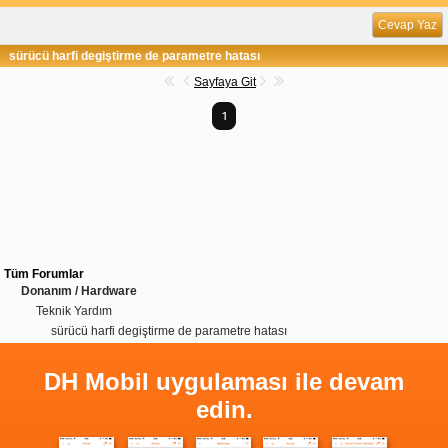
Cevap Yaz
sürücü harfi degiştirme de parametre hatası
Sayfaya Git
1
Tüm Forumlar
Donanım / Hardware
Teknik Yardım
sürücü harfi degiştirme de parametre hatası
DH Mobil uygulaması ile devam
edin.