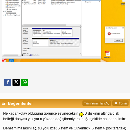
En Beğenilenler
Tüm Yorumları Aç
Tümü
Ne kadar kolay olduğunu görünce sevineceksin
D diskinin altında disk
belleği dosyası yazıyor o yüzden değiştiremiyorsun. Şu şekilde halledebilirsin:
Denetim masasını aç, şu yolu izle; Sistem ve Güvenlik > Sistem > (sol taraftaki)