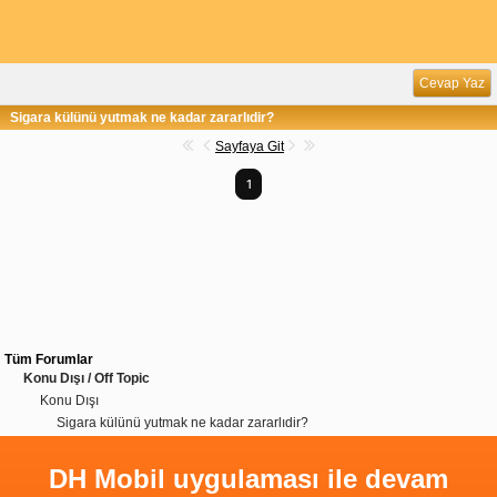
Cevap Yaz
Sigara külünü yutmak ne kadar zararlıdir?
Sayfaya Git
1
Tüm Forumlar
Konu Dışı / Off Topic
Konu Dışı
Sigara külünü yutmak ne kadar zararlıdir?
DH Mobil uygulaması ile devam