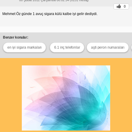
0
Mehmet Öz günde 1 avuç sigara külü kalbe iyi gelir dediydi.
Benzer konular:
en iyi sigara markaları
6.1 inç telefonlar
aşti peron numaraları