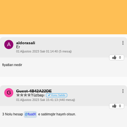
aldorasali
A
Er
01 Ağustos 2023 Salı 01:14:40 (5 mesaj)
0
fiyatları nedir
Guest-4B42A22DE
G
Yüzbaşı
Konu Sahibi
01 Ağustos 2023 Salı 15:41:13 (440 mesaj)
0
3 Nolu hesap
@
fuatX
e satılmıştır hayırlı olsun.