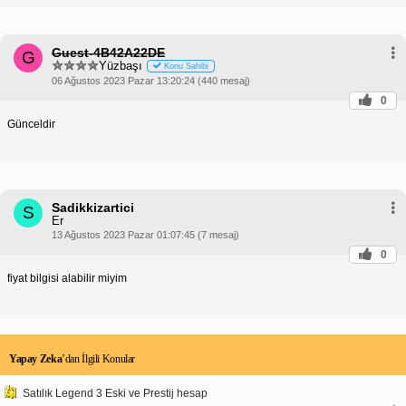
Guest-4B42A22DE
G
Yüzbaşı
Konu Sahibi
06 Ağustos 2023 Pazar 13:20:24 (440 mesaj)
0
Günceldir
Sadikkizartici
S
Er
13 Ağustos 2023 Pazar 01:07:45 (7 mesaj)
0
fiyat bilgisi alabilir miyim
Yapay Zeka
’dan İlgili Konular
Satılık Legend 3 Eski ve Prestij hesap