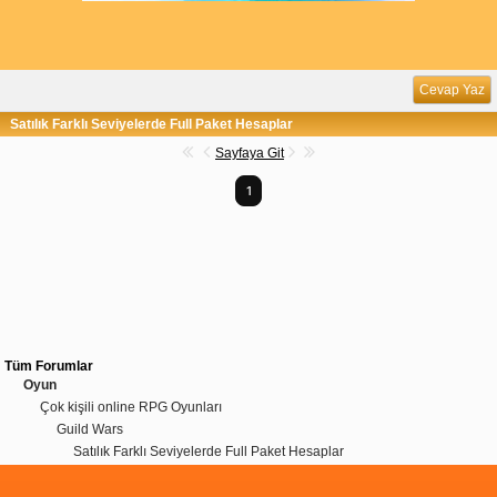
Cevap Yaz
Satılık Farklı Seviyelerde Full Paket Hesaplar
Sayfaya Git
1
Tüm Forumlar
Oyun
Çok kişili online RPG Oyunları
Guild Wars
Satılık Farklı Seviyelerde Full Paket Hesaplar