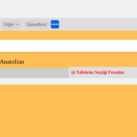
Diğer
Speedtest
Anatolian
Editörün Seçtiği Fırsatlar