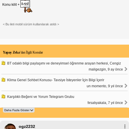
Konu kilit +
< Bu ileti mobil sürüm kullanılarak atıldı >
Yapay Zeka
’dan İlgili Konular
BT odaklı bilgi paylaşımı ve deneyimsel öğrenme arayan herkesi, Cengiz
maligezgin, 9 ay önce
Klima Genel Sohbet Konusu- Tavsiye İsteyenler İçin Bilgi İçerir
un momento, 9 yıl önce
Karşılıklı Beğeni ve Yorum Telegram Grubu
fırsatıyakala, 7 yıl önce
ogz2232