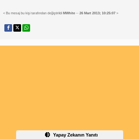
< Bu mesaj bu kişi tarafından değiştirildi
MWhite
--
26 Mart 2013; 10:25:07
>
Yapay Zekanın Yanıtı