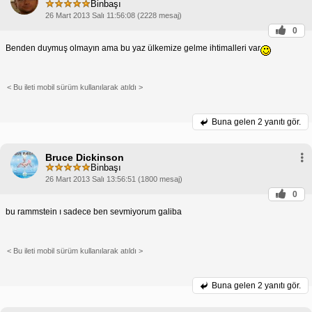
Binbaşı
26 Mart 2013 Salı 11:56:08 (2228 mesaj)
0
Benden duymuş olmayın ama bu yaz ülkemize gelme ihtimalleri var
< Bu ileti mobil sürüm kullanılarak atıldı >
Buna gelen
2 yanıtı gör.
Bruce Dickinson
Binbaşı
26 Mart 2013 Salı 13:56:51 (1800 mesaj)
0
bu rammstein ı sadece ben sevmiyorum galiba
< Bu ileti mobil sürüm kullanılarak atıldı >
Buna gelen
2 yanıtı gör.