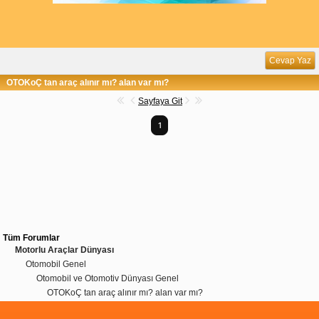
Cevap Yaz
OTOKoÇ tan araç alınır mı? alan var mı?
Sayfaya Git
1
Tüm Forumlar
Motorlu Araçlar Dünyası
Otomobil Genel
Otomobil ve Otomotiv Dünyası Genel
OTOKoÇ tan araç alınır mı? alan var mı?