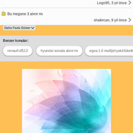
Lego95, 3 yıl önce
Bu megane 3 alınır mı
shakircan, 9 yıl önce
Benzer konular:
renault df113
hyundai sonata alınır mı
egea 1.6 multijet yakıt tüket