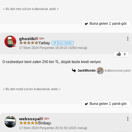
< Bu ileti mini sürüm kullanılarak atıldı >
Buna gelen
1 yanıtı gör.
ghostiki
10+
Yarbay
Konu Sahibi
17 Ekim 2024 Perşembe 18:29:22 (4250 mesaj)
0
O cezbediyor beni zaten 250 bin TL, düşük faizle kredi veriyor.
JackWondo
kullanıcısına yanıt
< Bu ileti mobil sürüm kullanılarak atıldı >
Buna gelen
1 yanıtı gör.
websosyal
10+
Binbaşı
17 Ekim 2024 Perşembe 20:31:50 (2021 mesaj)