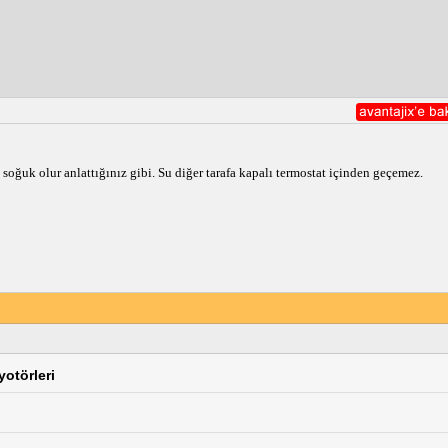
m soğuk olur anlattığınız gibi. Su diğer tarafa kapalı termostat içinden geçemez.
yotörleri