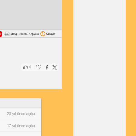
Mesaj Linkini Kopyala
Şikayet
|
|
0
20 yıl önce açıldı
17 yıl önce açıldı