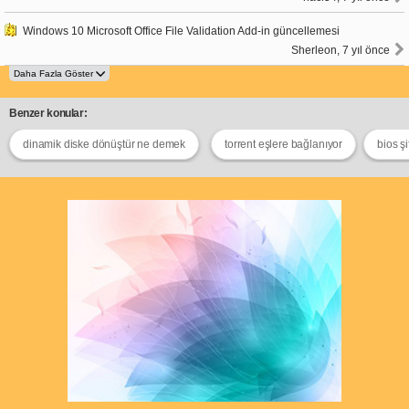
Windows 10 Microsoft Office File Validation Add-in güncellemesi
Sherleon, 7 yıl önce
Benzer konular:
dinamik diske dönüştür ne demek
torrent eşlere bağlanıyor
bios şi