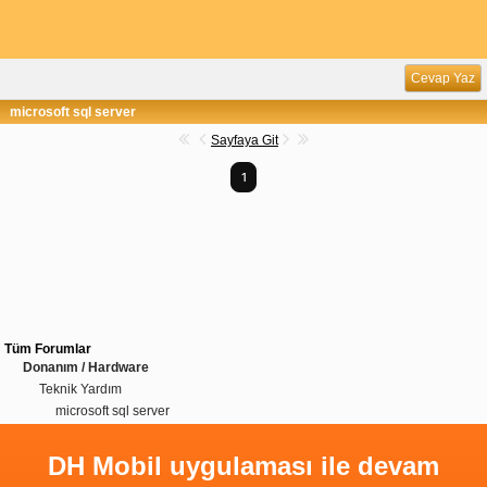
Cevap Yaz
microsoft sql server
Sayfaya Git
1
Tüm Forumlar
Donanım / Hardware
Teknik Yardım
microsoft sql server
DH Mobil uygulaması ile devam