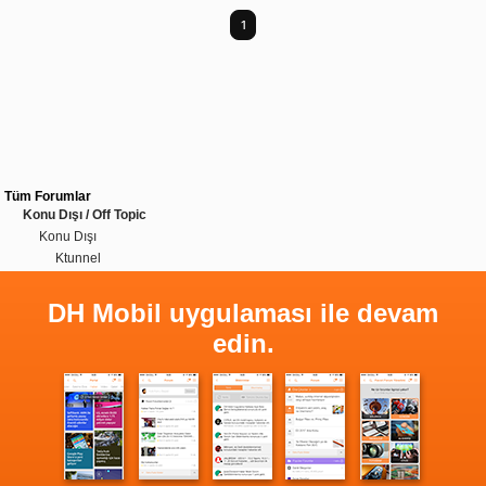
1
Tüm Forumlar
Konu Dışı / Off Topic
Konu Dışı
Ktunnel
DH Mobil uygulaması ile devam
edin.