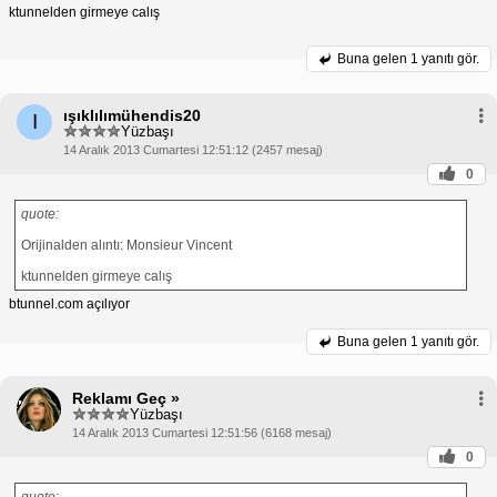
ktunnelden girmeye calış
Buna gelen
1 yanıtı gör.
ışıklılımühendis20
I
Yüzbaşı
14 Aralık 2013 Cumartesi 12:51:12 (2457 mesaj)
0
quote:
Orijinalden alıntı: Monsieur Vincent
ktunnelden girmeye calış
btunnel.com açılıyor
Buna gelen
1 yanıtı gör.
Reklamı Geç »
Yüzbaşı
14 Aralık 2013 Cumartesi 12:51:56 (6168 mesaj)
0
quote: