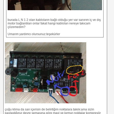
burada L N 1 2 olan kabloların bağlı olduğu yer var sanırım iç ve dış
motor bağlantıları onlar fakat hangi kabloları nereye takıcam
çözemedim?
Umarım yardımcı olursunuz.teşekürler
çoğu klima da sarı içerisin de belirtiğim noktalara takılır.ama sizin
paylaştığınız devre şemasına göre mavi ve kırmızı noktalar kompresör