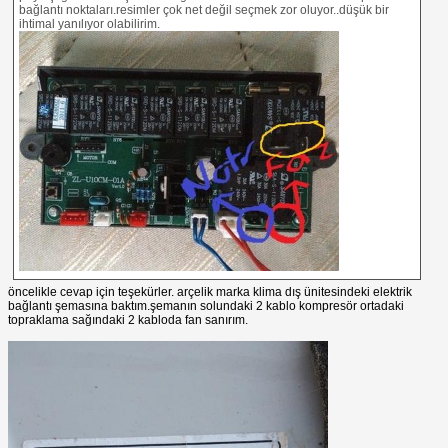
bağlantı noktaları.resimler çok net değil seçmek zor oluyor..düşük bir
ihtimal yanılıyor olabilirim.
öncelikle cevap için teşekürler. arçelik marka klima dış ünitesindeki elektrik
bağlantı şemasına baktım.şemanın solundaki 2 kablo kompresör ortadaki
topraklama sağındaki 2 kabloda fan sanırım.