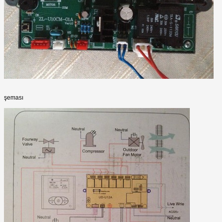
şeması