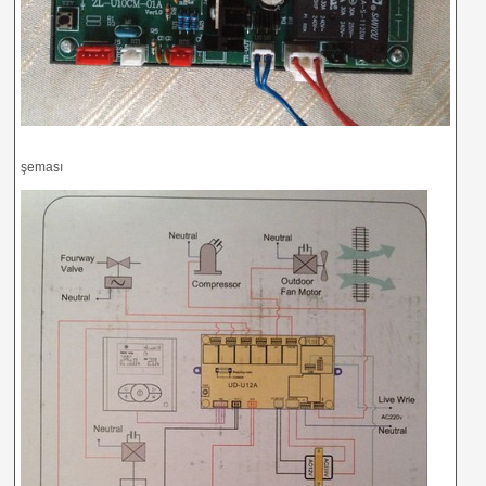
şeması