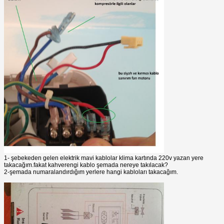
1- şebekeden gelen elektrik mavi kablolar klima kartında 220v yazan yere
takacağım.fakat kahverengi kablo şemada nereye takılacak?
2-şemada numaralandırdığım yerlere hangi kabloları takacağım.