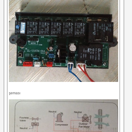
şeması