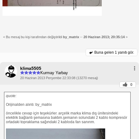
< Bu mesaj bu kişi tarafından değiştirildi
by_matrix
--
20 Haziran 2013; 20:35:14
>
Buna gelen
1 yanıtı gör.
klima5505
Kurmay Yarbay
20 Haziran 2013 Perşembe 22:33:08 (13270 mesaj)
0
quote:
Orijinalden alıntı: by_matrix
öncelikle cevap için teşekürler. arçelik marka klima dış ünitesindeki
elektrik bağlantı şemasına baktım.şemanın solundaki 2 kablo kompresör
ortadaki topraklama sağındaki 2 kabloda fan sanırım.