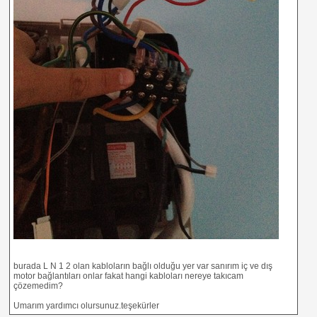
burada L N 1 2 olan kabloların bağlı olduğu yer var sanırım iç ve dış
motor bağlantıları onlar fakat hangi kabloları nereye takıcam
çözemedim?
Umarım yardımcı olursunuz.teşekürler