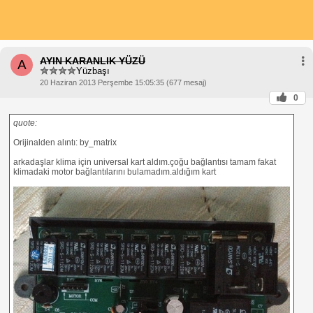
AYIN KARANLIK YÜZÜ
A
Yüzbaşı
20 Haziran 2013 Perşembe 15:05:35 (677 mesaj)
0
quote:
Orijinalden alıntı: by_matrix
arkadaşlar klima için universal kart aldım.çoğu bağlantısı tamam fakat
klimadaki motor bağlantılarını bulamadım.aldığım kart