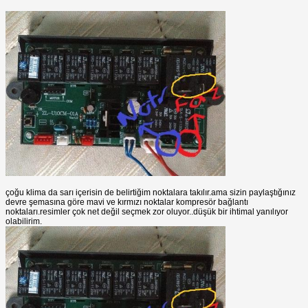
çoğu klima da sarı içerisin de belirtiğim noktalara takılır.ama sizin paylaştığınız
devre şemasına göre mavi ve kırmızı noktalar kompresör bağlantı
noktaları.resimler çok net değil seçmek zor oluyor..düşük bir ihtimal yanılıyor
olabilirim.