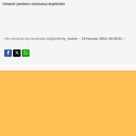
Umarım yardımcı olursunuz.teşekürler
< Bu mesaj bu kişi tarafından değiştirildi
by_matrix
--
19 Haziran 2013; 20:28:51
>