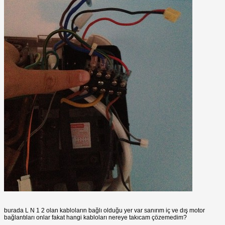
burada L N 1 2 olan kabloların bağlı olduğu yer var sanırım iç ve dış motor
bağlantıları onlar fakat hangi kabloları nereye takıcam çözemedim?