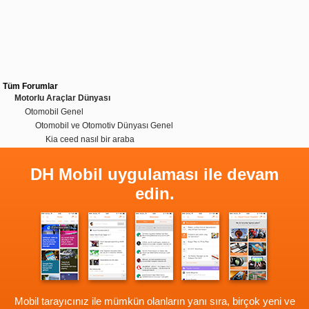
Tüm Forumlar
Motorlu Araçlar Dünyası
Otomobil Genel
Otomobil ve Otomotiv Dünyası Genel
Kia ceed nasıl bir araba
DH Mobil uygulaması ile devam
edin.
Mobil tarayıcınız ile mümkün olanların yanı sıra, birçok yeni ve