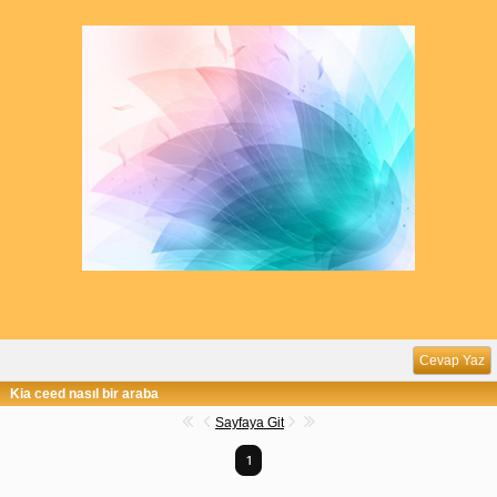
Cevap Yaz
Kia ceed nasıl bir araba
Sayfaya Git
1