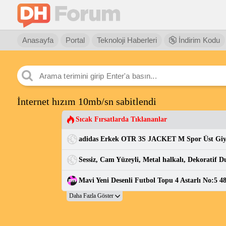
Anasayfa
Portal
Teknoloji Haberleri
İndirim Kodu
İnternet hızım 10mb/sn sabitlendi
Sıcak Fırsatlarda Tıklananlar
adidas Erkek OTR 3S JACKET M Spor Üst Gi