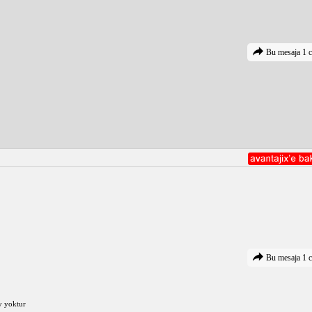
Bu mesaja 1 c
Bu mesaja 1 c
y yoktur