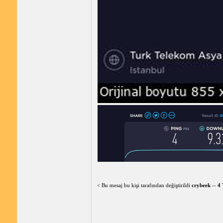
< Bu mesaj bu kişi tarafından değiştirildi
crybeek
--
4 