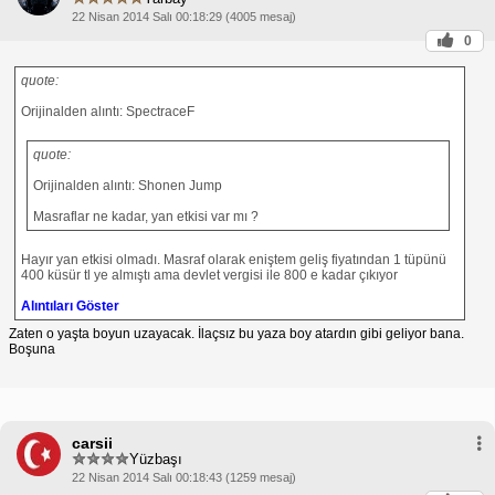
22 Nisan 2014 Salı 00:18:29 (4005 mesaj)
0
quote:
Orijinalden alıntı: SpectraceF
quote:
Orijinalden alıntı: Shonen Jump
Masraflar ne kadar, yan etkisi var mı ?
Hayır yan etkisi olmadı. Masraf olarak eniştem geliş fiyatından 1 tüpünü
400 küsür tl ye almıştı ama devlet vergisi ile 800 e kadar çıkıyor
Alıntıları Göster
Zaten o yaşta boyun uzayacak. İlaçsız bu yaza boy atardın gibi geliyor bana.
Boşuna
carsii
Yüzbaşı
22 Nisan 2014 Salı 00:18:43 (1259 mesaj)