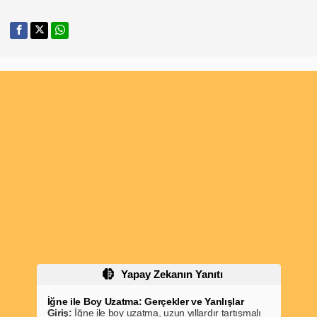
Yapay Zekanın Yanıtı
İğne ile Boy Uzatma: Gerçekler ve Yanlışlar
Giriş:
İğne ile boy uzatma, uzun yıllardır tartışmalı