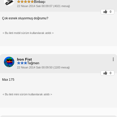
Binbaşı
22 Nisan 2014 Salı 00:09:07 (4021 mesaj)
0
Çok esnek oluyormuş doğrumu?
< Bu ileti mobil sürüm kullanılarak atıldı >
Iron Fist
Teğmen
22 Nisan 2014 Salı 00:09:50 (1183 mesaj)
0
Max 175
< Bu ileti mini sürüm kullanılarak atıldı >