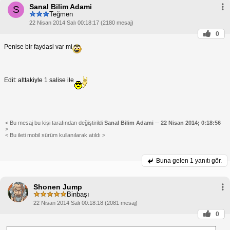
Sanal Bilim Adami
S
Teğmen
22 Nisan 2014 Salı 00:18:17 (2180 mesaj)
0
Penise bir faydasi var mi
Edit: alttakiyle 1 salise ile
< Bu mesaj bu kişi tarafından değiştirildi
Sanal Bilim Adami
--
22 Nisan 2014; 0:18:56
>
< Bu ileti mobil sürüm kullanılarak atıldı >
Buna gelen
1 yanıtı gör.
Shonen Jump
Binbaşı
22 Nisan 2014 Salı 00:18:18 (2081 mesaj)
0