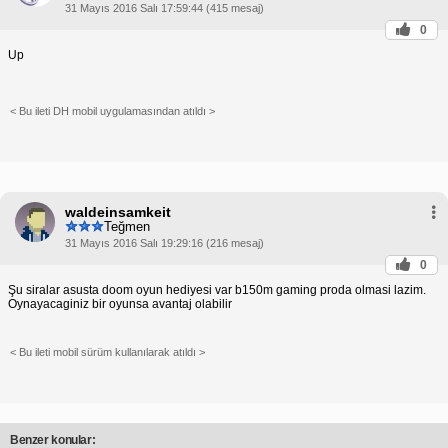
31 Mayıs 2016 Salı 17:59:44 (415 mesaj)
0
Up
< Bu ileti DH mobil uygulamasından atıldı >
waldeinsamkeit
Teğmen
31 Mayıs 2016 Salı 19:29:16 (216 mesaj)
0
Şu siralar asusta doom oyun hediyesi var b150m gaming proda olmasi lazim.
Oynayacaginiz bir oyunsa avantaj olabilir
< Bu ileti mobil sürüm kullanılarak atıldı >
Benzer konular: