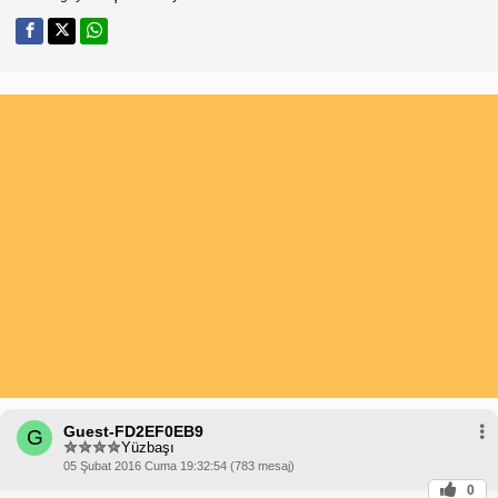
Guest-FD2EF0EB9
G
Yüzbaşı
05 Şubat 2016 Cuma 19:32:54 (783 mesaj)
0