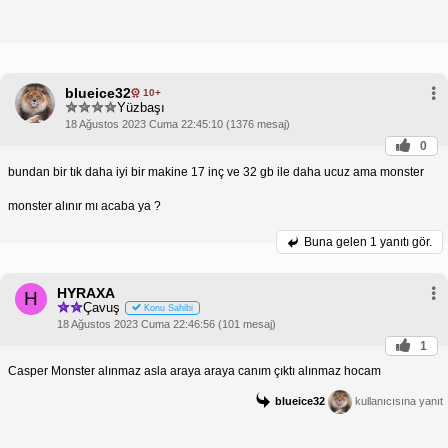
blueice32
10+
Yüzbaşı
18 Ağustos 2023 Cuma 22:45:10 (1376 mesaj)
0
bundan bir tık daha iyi bir makine 17 inç ve 32 gb ile daha ucuz ama monster
monster alınır mı acaba ya ?
Buna gelen
1 yanıtı gör.
HYRAXA
H
Çavuş
Konu Sahibi
18 Ağustos 2023 Cuma 22:46:56 (101 mesaj)
1
Casper Monster alınmaz asla araya araya canım çıktı alınmaz hocam
blueice32
kullanıcısına yanıt