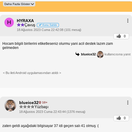
HYRAXA
H
Çavuş
Konu Sahibi
18 Ağustos 2023 Cuma 22:42:08 (101 mesaj)
0
Hocam bilgili birilerini etiketleseniz olurmu yani acil destek lazım zam
gelmeden
blueice32
kullanıcısına yanıt
< Bu ileti Android uygulamasından atıldı >
blueice32
10+
Yüzbaşı
18 Ağustos 2023 Cuma 22:43:44 (1376 mesaj)
0
zaten geldi aşağıdaki bilgisayar 37 idi geçen salı 41 olmuş :(