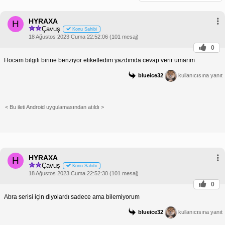
HYRAXA
H
Çavuş
Konu Sahibi
18 Ağustos 2023 Cuma 22:52:06 (101 mesaj)
0
Hocam bilgili birine benziyor etiketledim yazdımda cevap verir umarım
blueice32
kullanıcısına yanıt
< Bu ileti Android uygulamasından atıldı >
HYRAXA
H
Çavuş
Konu Sahibi
18 Ağustos 2023 Cuma 22:52:30 (101 mesaj)
0
Abra serisi için diyolardı sadece ama bilemiyorum
blueice32
kullanıcısına yanıt