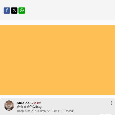
blueice32
10+
Yüzbaşı
18 Ağustos 2023 Cuma 22:13:04 (1376 mesaj)