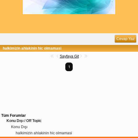
Cevap Yaz
halkimizin ahlakinin hic olmamasi
Sayfaya Git
1
Tüm Forumlar
Konu Dışı / Off Topic
Konu Dışı
halkimizin ahlakinin hic olmamasi