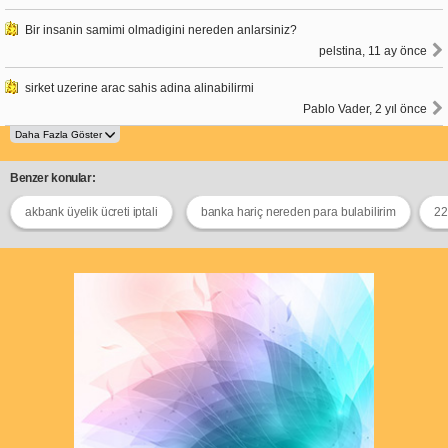
Bir insanin samimi olmadigini nereden anlarsiniz?
pelstina, 11 ay önce
sirket uzerine arac sahis adina alinabilirmi
Pablo Vader, 2 yıl önce
Benzer konular:
akbank üyelik ücreti iptali
banka hariç nereden para bulabilirim
22