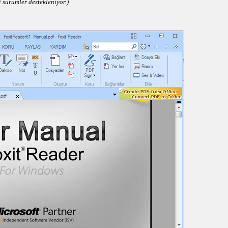
t sürümler destekleniyor.)