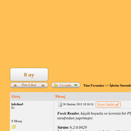
0 oy
Öne Çıkar
Cevapla
Tüm Forumlar
>>
İşletim Sisteml
Giriş
Mesaj
kdrdmrl
30 Haziran 2013 18:50:55
Konu Sahibi
Er
Foxit Reader
, küçük boyutlu ve ücretsiz bir 
tarafından yapılmıştır.
9 Mesaj
Sürüm:
6.2.0.0429