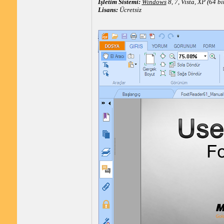
İşletim Sistemi:
Windows
8, 7, Vista, XP (64 bi
Lisans:
Ücretsiz