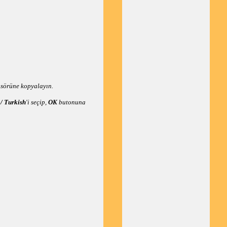
sörüne kopyalayın.
/ Turkish
'i seçip,
OK
butonuna