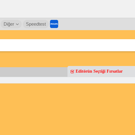
Diğer
Speedtest
Editörün Seçtiği Fırsatlar