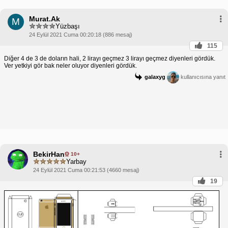
Murat.Ak
M
Yüzbaşı
24 Eylül 2021 Cuma 00:20:18 (886 mesaj)
115
Diğer 4 de 3 de doların hali, 2 lirayı geçmez 3 lirayı geçmez diyenleri gördük.
Ver yetkiyi gör bak neler oluyor diyenleri gördük.
galaxyg
kullanıcısına yanıt
BekirHan
10+
Yarbay
24 Eylül 2021 Cuma 00:21:53 (4660 mesaj)
19