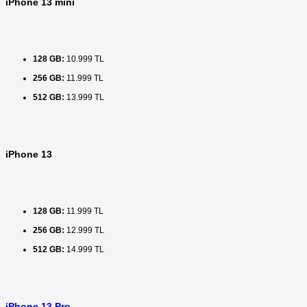
iPhone 13 mini
128 GB:
10.999 TL
256 GB:
11.999 TL
512 GB:
13.999 TL
iPhone 13
128 GB:
11.999 TL
256 GB:
12.999 TL
512 GB:
14.999 TL
iPhone 13 Pro