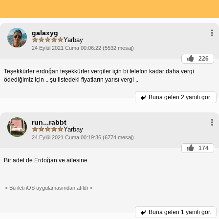
galaxyg
Yarbay
24 Eylül 2021 Cuma 00:06:22 (5532 mesaj)
226
Teşekkürler erdoğan teşekkürler vergiler için bi telefon kadar daha vergi
ödediğimiz için .. şu listedeki fiyatların yarısı vergi ..
Buna gelen
2 yanıtı gör.
run...rabbt
Yarbay
24 Eylül 2021 Cuma 00:19:36 (6774 mesaj)
174
Bir adet de Erdoğan ve ailesine
< Bu ileti iOS uygulamasından atıldı >
Buna gelen
1 yanıtı gör.