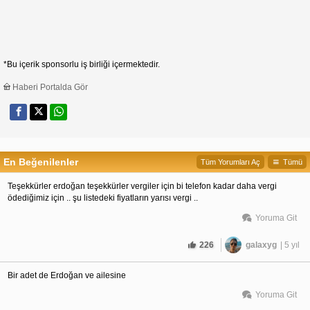
*Bu içerik sponsorlu iş birliği içermektedir.
Haberi Portalda Gör
En Beğenilenler
Tüm Yorumları Aç
Tümü
Teşekkürler erdoğan teşekkürler vergiler için bi telefon kadar daha vergi 
ödediğimiz için .. şu listedeki fiyatların yarısı vergi .. 
Yoruma Git
226
galaxyg
| 5 yıl
Bir adet de Erdoğan ve ailesine
Yoruma Git