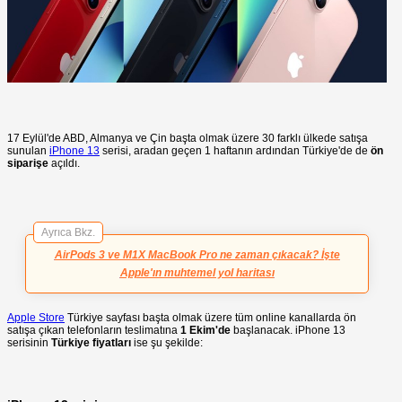
17 Eylül'de ABD, Almanya ve Çin başta olmak üzere 30 farklı ülkede satışa
sunulan
iPhone 13
serisi, aradan geçen 1 haftanın ardından Türkiye'de de
ön
siparişe
açıldı.
Ayrıca Bkz.
AirPods 3 ve M1X MacBook Pro ne zaman çıkacak? İşte
Apple'ın muhtemel yol haritası
Apple Store
Türkiye sayfası başta olmak üzere tüm online kanallarda ön
satışa çıkan telefonların teslimatına
1 Ekim'de
başlanacak. iPhone 13
serisinin
Türkiye fiyatları
ise şu şekilde: