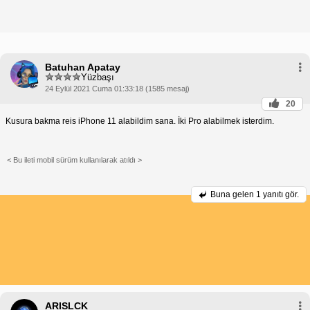
Batuhan Apatay
Yüzbaşı
24 Eylül 2021 Cuma 01:33:18 (1585 mesaj)
20
Kusura bakma reis iPhone 11 alabildim sana. İki Pro alabilmek isterdim.
< Bu ileti mobil sürüm kullanılarak atıldı >
Buna gelen
1 yanıtı gör.
ARISLCK