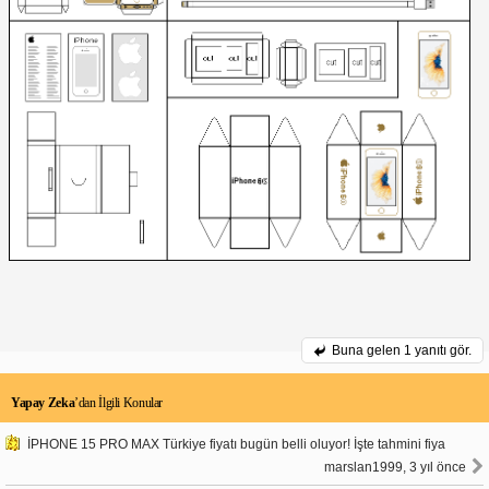
Buna gelen
1 yanıtı gör.
Yapay Zeka
’dan İlgili Konular
İPHONE 15 PRO MAX Türkiye fiyatı bugün belli oluyor! İşte tahmini fiya
marslan1999, 3 yıl önce