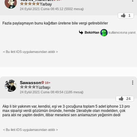
Yarbay
24 Eylül 2021 Cuma 08:45:12 (5502 mesaj)
1
Fazla paylaşmayın bunu kağıttan üretene bile vergi getirebilirler
BekirHan
kullanıcısına yanıt
< Bu ileti iOS uygulamasından atıldı >
Sawasson
10+
Yüzbaşı
24 Eylül 2021 Cuma 08:49:54 (1185 mesaj)
24
Akp li bir yakınım var, kendisi, eşi ve 3 çocuğuna toplam 5 adet iphone 13 pro
max siparişi verdi gözümün önünde, hemde 1terabyte olan modelden, çok
para abi ne yaptın dedim, itibar meselesi sen anlamazsın yeğenim dedi
< Bu ileti iOS uygulamasından atıldı >