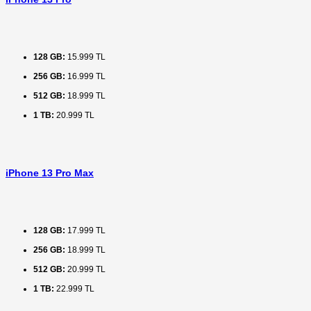
128 GB:
15.999 TL
256 GB:
16.999 TL
512 GB:
18.999 TL
1 TB:
20.999 TL
iPhone 13 Pro Max
128 GB:
17.999 TL
256 GB:
18.999 TL
512 GB:
20.999 TL
1 TB:
22.999 TL