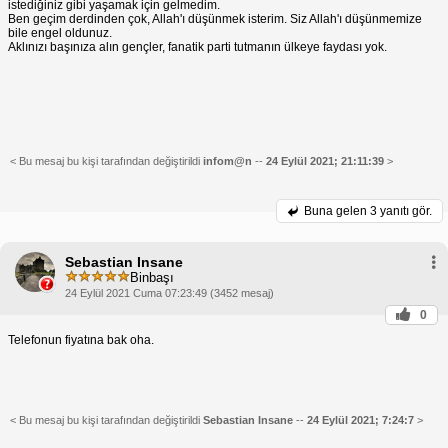
istediğiniz gibi yaşamak için gelmedim.
Ben geçim derdinden çok, Allah'ı düşünmek isterim. Siz Allah'ı düşünmemize
bile engel oldunuz.
Aklınızı başınıza alın gençler, fanatik parti tutmanın ülkeye faydası yok.
< Bu mesaj bu kişi tarafından değiştirildi
infom@n
--
24 Eylül 2021; 21:11:39
>
Buna gelen
3 yanıtı gör.
Sebastian Insane
Binbaşı
24 Eylül 2021 Cuma 07:23:49 (3452 mesaj)
0
Telefonun fiyatına bak oha.
< Bu mesaj bu kişi tarafından değiştirildi
Sebastian Insane
--
24 Eylül 2021; 7:24:7
>