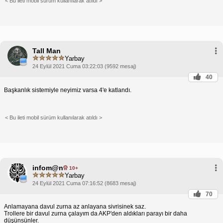
< Bu ileti mobil sürüm kullanılarak atıldı >
Tall Man
Yarbay
24 Eylül 2021 Cuma 03:22:03 (9592 mesaj)
40
Başkanlık sistemiyle neyimiz varsa 4'e katlandı.
< Bu ileti mobil sürüm kullanılarak atıldı >
infom@n
10+
Yarbay
24 Eylül 2021 Cuma 07:16:52 (8683 mesaj)
70
Anlamayana davul zurna az anlayana sivrisinek saz.
Trollere bir davul zurna çalayım da AKP'den aldıkları parayı bir daha
düşünsünler.