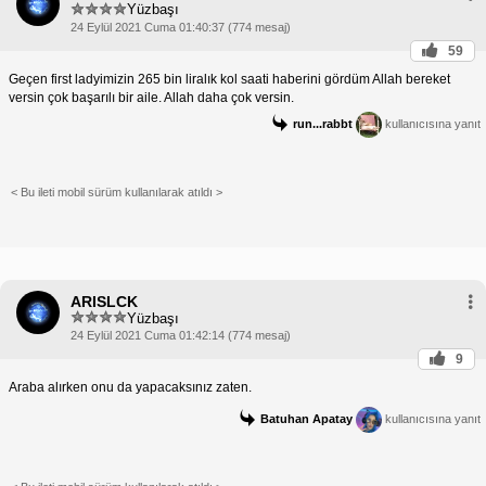
Yüzbaşı
24 Eylül 2021 Cuma 01:40:37 (774 mesaj)
59
Geçen first ladyimizin 265 bin liralık kol saati haberini gördüm Allah bereket
versin çok başarılı bir aile. Allah daha çok versin.
run...rabbt
kullanıcısına yanıt
< Bu ileti mobil sürüm kullanılarak atıldı >
ARISLCK
Yüzbaşı
24 Eylül 2021 Cuma 01:42:14 (774 mesaj)
9
Araba alırken onu da yapacaksınız zaten.
Batuhan Apatay
kullanıcısına yanıt