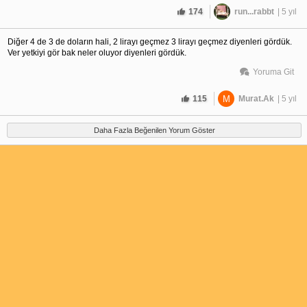
174
run...rabbt
| 5 yıl
Diğer 4 de 3 de doların hali, 2 lirayı geçmez 3 lirayı geçmez diyenleri gördük.
Ver yetkiyi gör bak neler oluyor diyenleri gördük.
Yoruma Git
115
M
Murat.Ak
| 5 yıl
Daha Fazla Beğenilen Yorum Göster