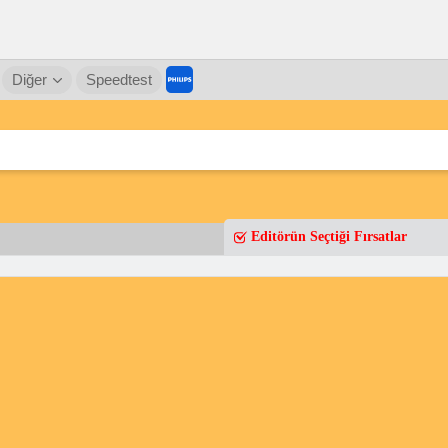
Diğer
Speedtest
Editörün Seçtiği Fırsatlar