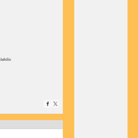
labilir.