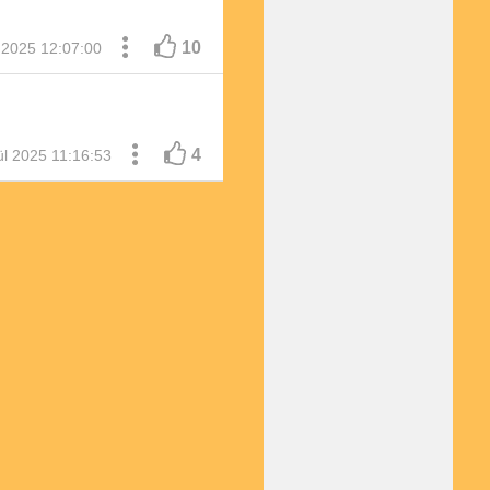
10
l 2025 12:07:00
4
ül 2025 11:16:53