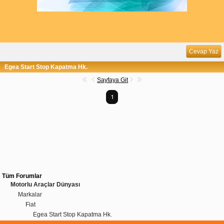
Cevap Yaz
Egea Start Stop Kapatma Hk.
Sayfaya Git
1
Tüm Forumlar
Motorlu Araçlar Dünyası
Markalar
Fiat
Egea Start Stop Kapatma Hk.