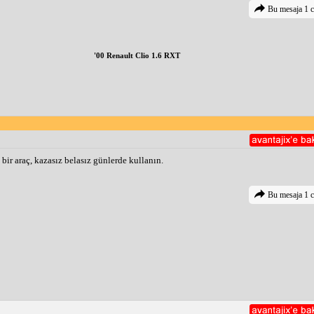
Bu mesaja 1 c
'00 Renault Clio 1.6 RXT
ir araç, kazasız belasız günlerde kullanın.
Bu mesaja 1 c