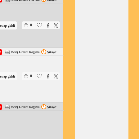
|
|
0
evap geldi
Mesaj Linkini Kopyala
Şikayet
|
|
0
evap geldi
Mesaj Linkini Kopyala
Şikayet