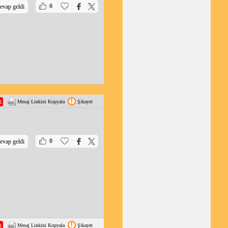
|
|
0
evap geldi
Mesaj Linkini Kopyala
Şikayet
|
|
0
evap geldi
Mesaj Linkini Kopyala
Şikayet