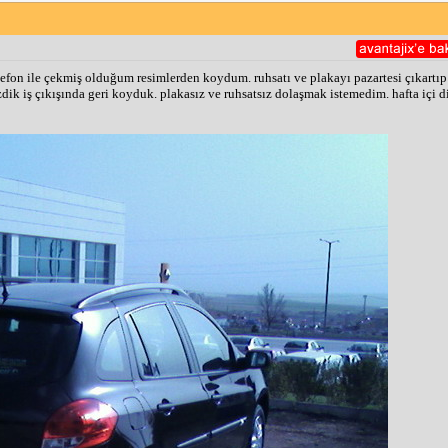
efon ile çekmiş olduğum resimlerden koydum. ruhsatı ve plakayı pazartesi çıkartı
zdik iş çıkışında geri koyduk. plakasız ve ruhsatsız dolaşmak istemedim. hafta içi d