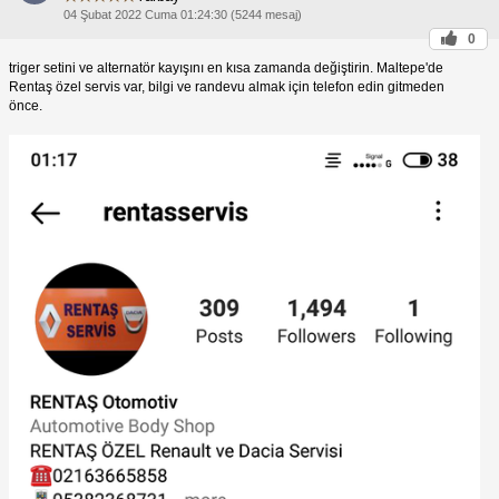
04 Şubat 2022 Cuma 01:24:30 (5244 mesaj)
0
triger setini ve alternatör kayışını en kısa zamanda değiştirin. Maltepe'de
Rentaş özel servis var, bilgi ve randevu almak için telefon edin gitmeden
önce.