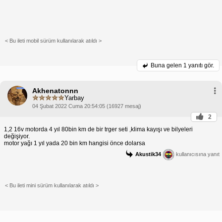
< Bu ileti mobil sürüm kullanılarak atıldı >
Buna gelen
1 yanıtı gör.
Akhenatonnn
Yarbay
04 Şubat 2022 Cuma 20:54:05 (16927 mesaj)
2
1,2 16v motorda 4 yıl 80bin km de bir trger seti ,klima kayışı ve bilyeleri
değişiyor.
motor yağı 1 yıl yada 20 bin km hangisi önce dolarsa
Akustik34
kullanıcısına yanıt
< Bu ileti mini sürüm kullanılarak atıldı >