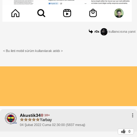
r0x
kullanıcısına yanıt
< Bu ileti mobil sürüm kullanılarak atıldı >
Akustik34
10+
Yarbay
04 Şubat 2022 Cuma 02:30:00 (5837 mesaj)
0