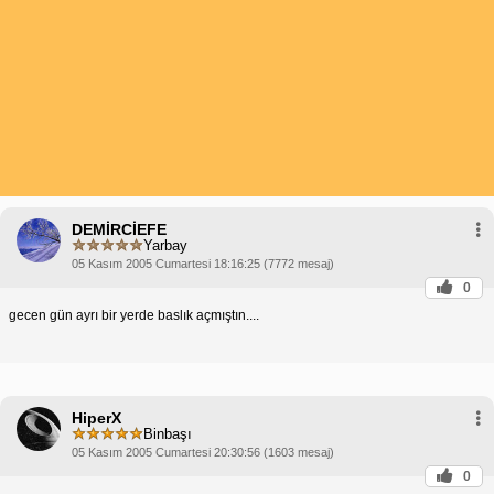
DEMİRCİEFE
Yarbay
05 Kasım 2005 Cumartesi 18:16:25 (7772 mesaj)
0
gecen gün ayrı bir yerde baslık açmıştın....
HiperX
Binbaşı
05 Kasım 2005 Cumartesi 20:30:56 (1603 mesaj)
0