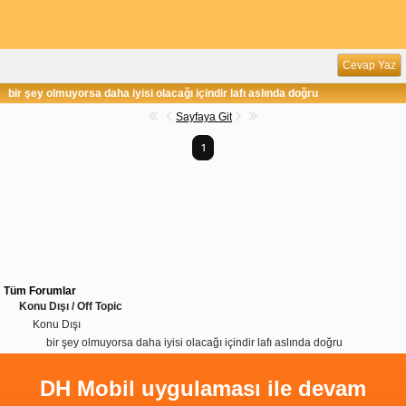
Cevap Yaz
bir şey olmuyorsa daha iyisi olacağı içindir lafı aslında doğru
Sayfaya Git
1
Tüm Forumlar
Konu Dışı / Off Topic
Konu Dışı
bir şey olmuyorsa daha iyisi olacağı içindir lafı aslında doğru
DH Mobil uygulaması ile devam