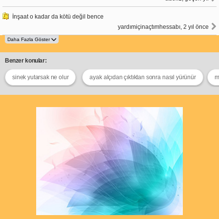
İnşaat o kadar da kötü değil bence
yardımiçinaçtımhessabı, 2 yıl önce
Benzer konular:
sinek yutarsak ne olur
ayak alçıdan çıktıktan sonra nasıl yürünür
m