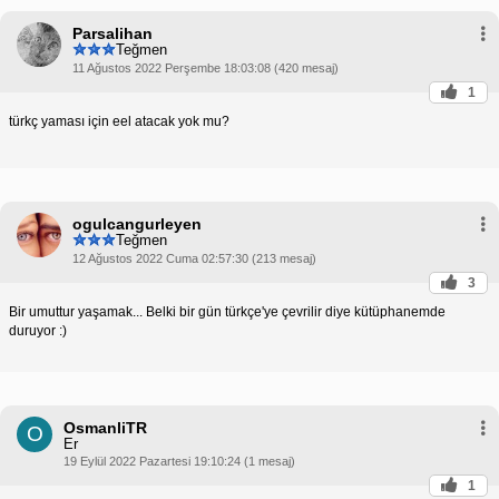
Parsalihan
Teğmen
11 Ağustos 2022 Perşembe 18:03:08 (420 mesaj)
1
türkç yaması için eel atacak yok mu?
ogulcangurleyen
Teğmen
12 Ağustos 2022 Cuma 02:57:30 (213 mesaj)
3
Bir umuttur yaşamak... Belki bir gün türkçe'ye çevrilir diye kütüphanemde
duruyor :)
OsmanliTR
O
Er
19 Eylül 2022 Pazartesi 19:10:24 (1 mesaj)
1