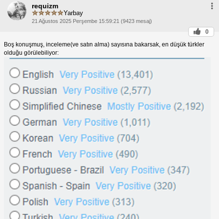
requizm
Yarbay
21 Ağustos 2025 Perşembe 15:59:21 (9423 mesaj)
0
Boş konuşmuş, inceleme(ve satın alma) sayısına bakarsak, en düşük türkler
olduğu görülebiliyor: