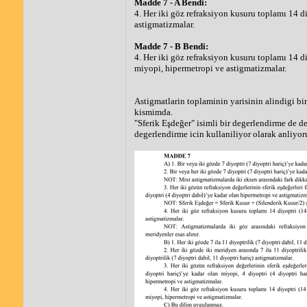
Madde 7 - A Bendi:
4. Her iki göz refraksiyon kusuru toplamı 14 d
astigmatizmalar.
Madde 7 - B Bendi:
4. Her iki göz refraksiyon kusuru toplamı 14 diy
miyopi, hipermetropi ve astigmatizmalar.
Astigmatlarin toplaminin yarisinin alindigi 
kismimda.
"Sferik Eşdeğer" isimli bir degerlendirme de de
degerlendirme icin kullaniliyor olarak anliyo