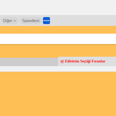
Diğer
Speedtest
Editörün Seçtiği Fırsatlar