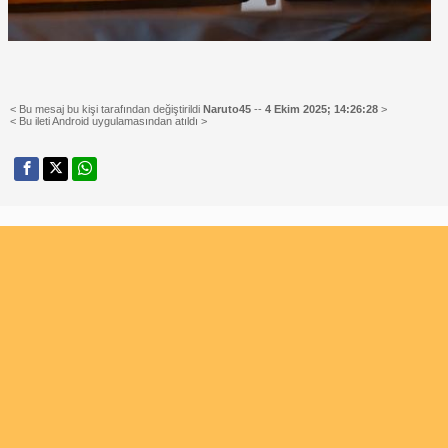
< Bu mesaj bu kişi tarafından değiştirildi
Naruto45
--
4 Ekim 2025; 14:26:28
>
< Bu ileti Android uygulamasından atıldı >