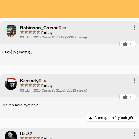
Robinson_Crusoe
20+
Yarbay
03 Ekim 2025 Cuma 11:23:19 (28358 mesaj)
0
Et çiğ pişmemiş,
Kassady
15+
Yarbay
03 Ekim 2025 Cuma 23:31:52 (20513 mesaj)
0
Mekan nere fiyat ne?
Buna gelen
1 yanıtı gör.
Ua-87
Yarbay