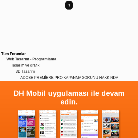
1
Tüm Forumlar
Web Tasarım - Programlama
Tasarım ve grafik
3D Tasarım
ADOBE PREMİERE PRO KAPANMA SORUNU HAKKINDA
DH Mobil uygulaması ile devam
edin.