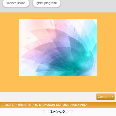
karınca lisans
çizim programı
Cevap Yaz
ADOBE PREMİERE PRO KAPANMA SORUNU HAKKINDA
Sayfaya Git