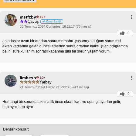
mstfzby
10+
Çavuş
Konu Sahibi
20 Temmuz 2024 Cumartesi 16:11:17 (78 mesaj)
0
arkadaşlar uzun bir aradan sonra merhaba. yaşamış olduğum sorun msi
ekran kartlarına gelen güncellemeden sonra ortadan kalktı. şuan programda
belirli süre kullanım sonrası kapanma gibi bir sorun yaşamıyorum.
limbesh
10+
Yarbay
21 Temmuz 2024 Pazar 21:29:23 (5743 mesaj)
0
Herhangi bir sorunda aklıma ilk önce ekran kartı ve opengl ayarları gelir,
hep aynı, hep aynı..
Benzer konular: