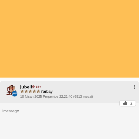
jubeii
15+
Yarbay
10 Nisan 2025 Perşembe 22:21:40 (6513 mesaj)
2
imessage