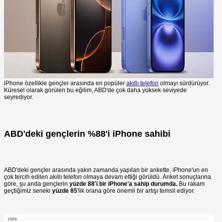
iPhone özellikle gençler arasında en popüler
akıllı telefon
olmayı sürdürüyor.
Küresel olarak görülen bu eğilim, ABD'de çok daha yüksek seviyede
seyrediyor.
ABD'deki gençlerin %88'i iPhone sahibi
ABD'deki gençler arasında yakın zamanda yapılan bir ankette, iPhone'un en
çok tercih edilen akıllı telefon olmaya devam ettiği görüldü. Anket sonuçlarına
göre, şu anda gençlerin
yüzde 88'i bir iPhone'a sahip durumda.
Bu rakam
geçtiğimiz seneki
yüzde 85
'lik orana göre önemli bir artışı temsil ediyor.