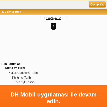
Cevap Yaz
6-7 Eylül 1955
Sayfaya Git
1
Tüm Forumlar
Kültür ve Bilim
Kültür, Güncel ve Tarih
Kültür ve Tarih
6-7 Eylül 1955
DH Mobil uygulaması ile devam
edin.