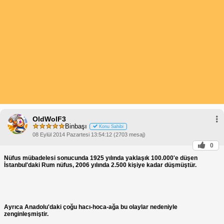
OldWolF3
Binbaşı
Konu Sahibi
08 Eylül 2014 Pazartesi 13:54:12 (2703 mesaj)
0
Nüfus mübadelesi sonucunda 1925 yılında yaklaşık 100.000'e düşen
İstanbul'daki Rum nüfus, 2006 yılında 2.500 kişiye kadar düşmüştür.
Ayrıca Anadolu'daki çoğu hacı-hoca-ağa bu olaylar nedeniyle
zenginleşmiştir.