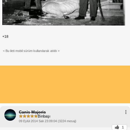
+18
< Bu ileti mobil sürüm kullanılarak atıldı >
Canis Majoris
Binbaşı
09 Eylül 2014 Salı 23:09:04 (3224 mesaj)
1