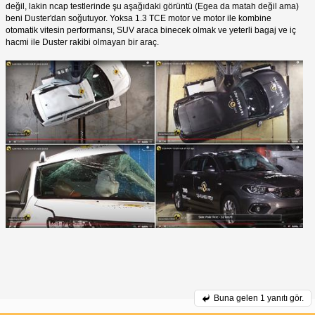
değil, lakin ncap testlerinde şu aşağıdaki görüntü (Egea da matah değil ama)
beni Duster'dan soğutuyor. Yoksa 1.3 TCE motor ve motor ile kombine
otomatik vitesin performansı, SUV araca binecek olmak ve yeterli bagaj ve iç
hacmi ile Duster rakibi olmayan bir araç.
Buna gelen
1 yanıtı gör.