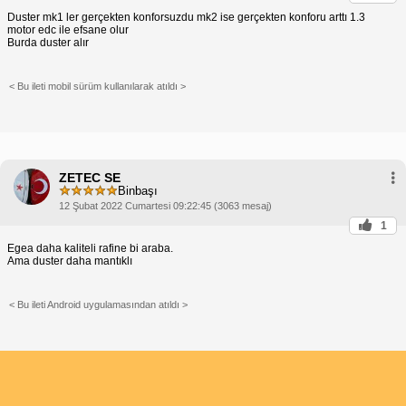
Duster mk1 ler gerçekten konforsuzdu mk2 ise gerçekten konforu arttı 1.3
motor edc ile efsane olur
Burda duster alır
< Bu ileti mobil sürüm kullanılarak atıldı >
ZETEC SE
Binbaşı
12 Şubat 2022 Cumartesi 09:22:45 (3063 mesaj)
1
Egea daha kaliteli rafine bi araba.
Ama duster daha mantıklı
< Bu ileti Android uygulamasından atıldı >