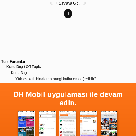
Sayfaya Git
1
Tüm Forumlar
Konu Dışı / Off Topic
Konu Dışı
Yüksek katlı binalarda hangi katlar en değerlidir?
DH Mobil uygulaması ile devam
edin.