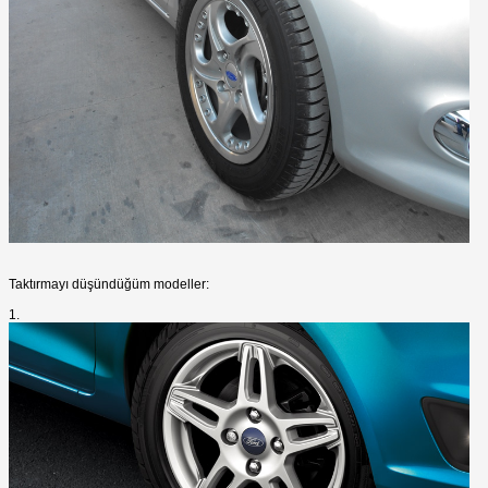
Taktırmayı düşündüğüm modeller:
1.