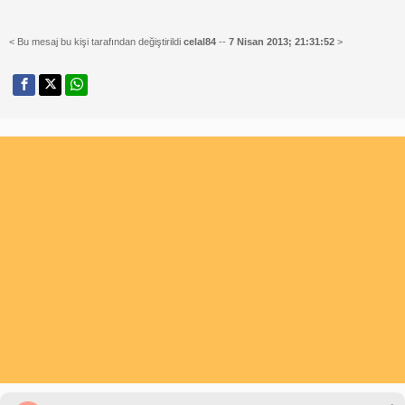
< Bu mesaj bu kişi tarafından değiştirildi
celal84
--
7 Nisan 2013; 21:31:52
>