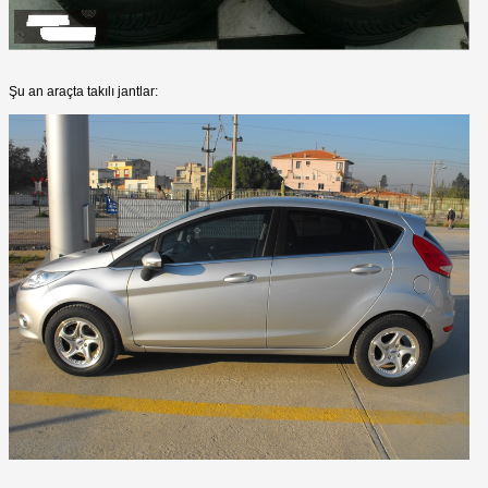
Şu an araçta takılı jantlar: