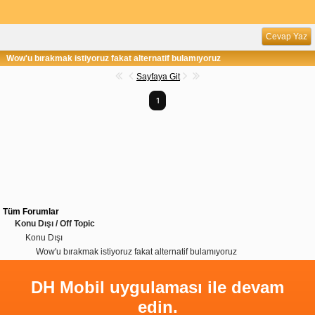
Cevap Yaz
Wow'u bırakmak istiyoruz fakat alternatif bulamıyoruz
Sayfaya Git
1
Tüm Forumlar
Konu Dışı / Off Topic
Konu Dışı
Wow'u bırakmak istiyoruz fakat alternatif bulamıyoruz
DH Mobil uygulaması ile devam
edin.