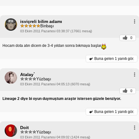
isviçreli bilim adamı
Binbaşı
03 Ekim 2011 Pazartesi 03:38:37 (17661 mesaj)
0
Hocam dota atın dicem de 3-4 yıldan sonra bıkmaya başlar
Buna gelen
1 yanıtı gör.
Atalay`
Yüzbaşı
03 Ekim 2011 Pazartesi 04:05:13 (6070 mesaj)
0
Lineage 2 diye bi oyun duymuştum araştır istersen güzele benziyor.
Buna gelen
1 yanıtı gör.
Doit
Yüzbaşı
03 Ekim 2011 Pazartesi 04:09:02 (1424 mesaj)