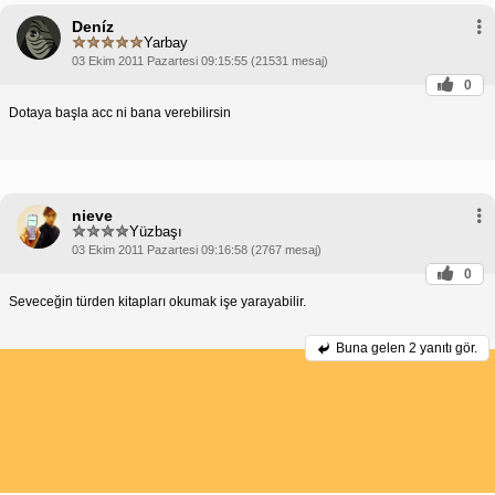
Deníz
Yarbay
03 Ekim 2011 Pazartesi 09:15:55 (21531 mesaj)
0
Dotaya başla acc ni bana verebilirsin
nieve
Yüzbaşı
03 Ekim 2011 Pazartesi 09:16:58 (2767 mesaj)
0
Seveceğin türden kitapları okumak işe yarayabilir.
Buna gelen
2 yanıtı gör.