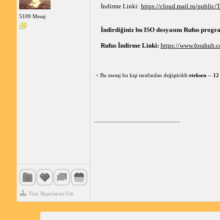
İndirme Linki: 
https://cloud.mail.ru/publi
5109 Mesaj
İndirdiğiniz bu ISO dosyasını Rufus progra
Rufus İndirme Linki: 
https://www.fosshub.
< Bu mesaj bu kişi tarafından değiştirildi
eteksen
--
12
_____________________________
Tüm Başarılarını Gör