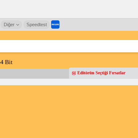
Diğer
Speedtest
4 Bit
Editörün Seçtiği Fırsatlar