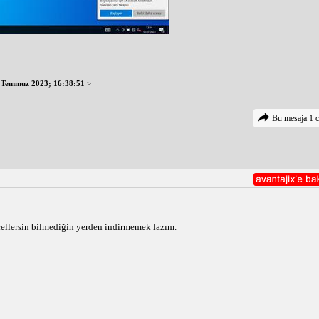
 Temmuz 2023; 16:38:51
>
Bu mesaja 1 c
ellersin bilmediğin yerden indirmemek lazım.