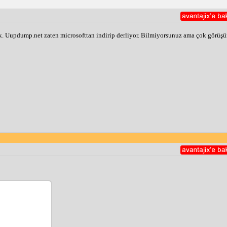
. Uupdump.net zaten microsofttan indirip derliyor. Bilmiyorsunuz ama çok görüşü