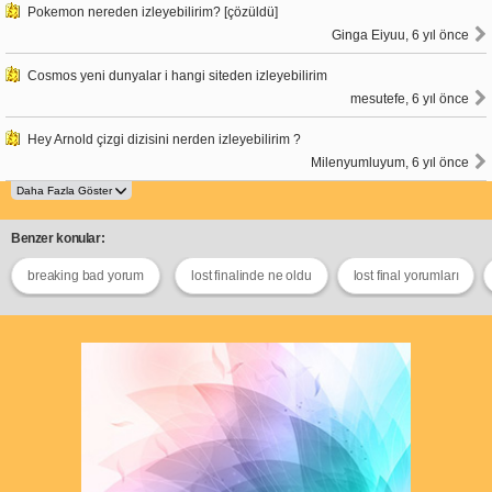
Pokemon nereden izleyebilirim? [çözüldü]
Ginga Eiyuu, 6 yıl önce
Cosmos yeni dunyalar i hangi siteden izleyebilirim
mesutefe, 6 yıl önce
Hey Arnold çizgi dizisini nerden izleyebilirim ?
Milenyumluyum, 6 yıl önce
Benzer konular:
breaking bad yorum
lost finalinde ne oldu
lost final yorumları