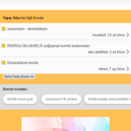
Yapay Zeka
’dan İlgili Konular
viessmann - demirdöküm
musefull, 15 yıl önce
FERROLİ BLUEHELİX yoğuşmalı kombi kullanıcıları
ebu abdillah, 2 yıl önce
Demirdöküm kombi
vtnsvr, 7 ay önce
Benzer konular:
kombi nasıl açılır
viessmann f4 arızası
kombi kapalı ama petekler 