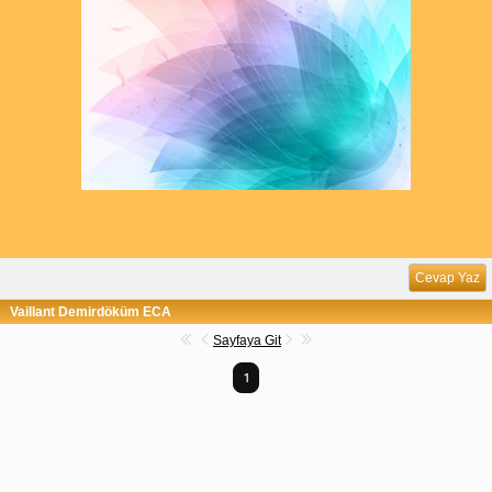
Cevap Yaz
Vaillant Demirdöküm ECA
Sayfaya Git
1