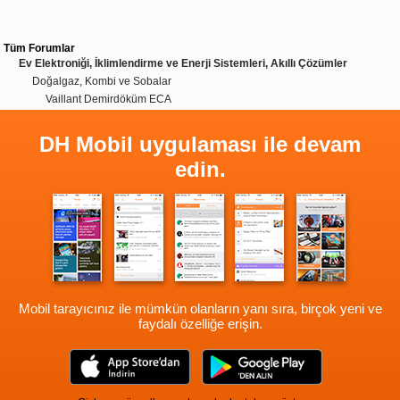
Tüm Forumlar
Ev Elektroniği, İklimlendirme ve Enerji Sistemleri, Akıllı Çözümler
Doğalgaz, Kombi ve Sobalar
Vaillant Demirdöküm ECA
DH Mobil uygulaması ile devam
edin.
Mobil tarayıcınız ile mümkün olanların yanı sıra, birçok yeni ve
faydalı özelliğe erişin.