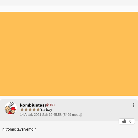
kombiustası
10+
Yarbay
14 Aralık 2021 Salı 19:45:58 (5499 mesaj)
0
nitromix tavsiyemdir