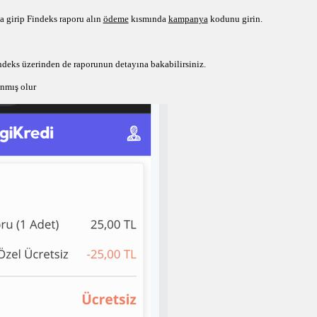
 girip Findeks raporu alın 
ödeme
 kısmında 
kampanya
 kodunu girin.
ndeks üzerinden de raporunun detayına bakabilirsiniz. 
nmış olur 