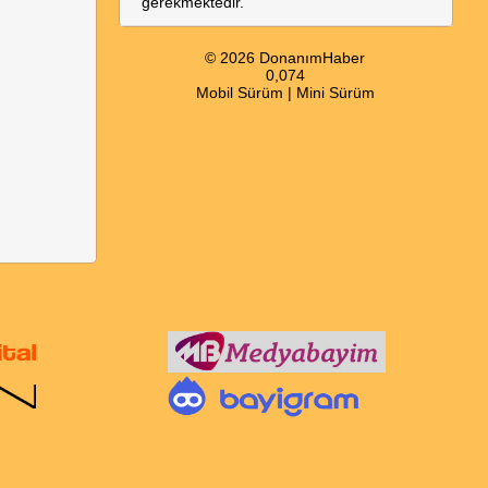
gerekmektedir.
© 2026 DonanımHaber
0,074
Mobil Sürüm
|
Mini Sürüm