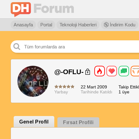
Anasayfa
Portal
Teknoloji Haberleri
İndirim Kodu
@-OFLU-
22 Mart 2009
Takip Ettikl
Yarbay
Tarihinde Katıldı
1 üye
Genel Profil
Fırsat Profili