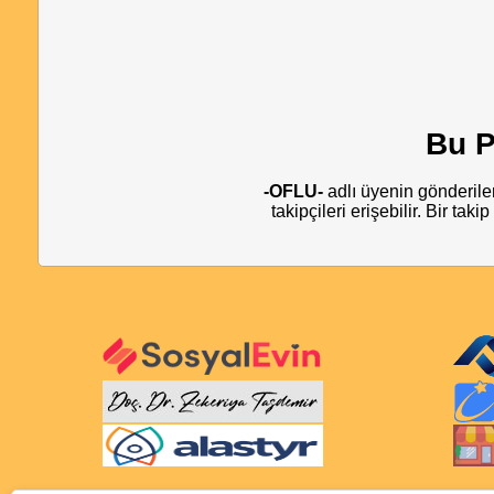
Bu P
-OFLU-
adlı üyenin gönderile
takipçileri erişebilir. Bir tak