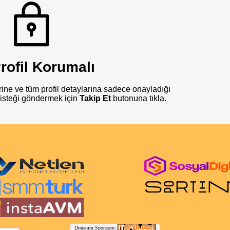
rofil Korumalı
rine ve tüm profil detaylarına sadece onayladığı
ip isteği göndermek için
Takip Et
butonuna tıkla.
Donanım Sponsoru: