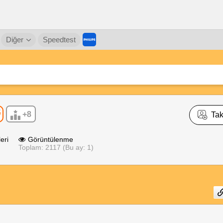
Diğer
Speedtest
+8
Tak
eri
Görüntülenme
Toplam: 2117 (Bu ay: 1)