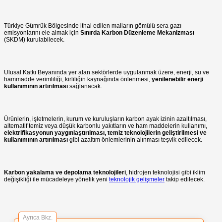
Türkiye Gümrük Bölgesinde ithal edilen malların gömülü sera gazı
emisyonlarını ele almak için
Sınırda Karbon Düzenleme Mekanizması
(SKDM) kurulabilecek.
Ulusal Katkı Beyanında yer alan sektörlerde uygulanmak üzere, enerji, su ve
hammadde verimliliği, kirliliğin kaynağında önlenmesi,
yenilenebilir enerji
kullanımının artırılması
sağlanacak.
Ürünlerin, işletmelerin, kurum ve kuruluşların karbon ayak izinin azaltılması,
alternatif temiz veya düşük karbonlu yakıtların ve ham maddelerin kullanımı,
elektrifikasyonun yaygınlaştırılması, temiz teknolojilerin geliştirilmesi ve
kullanımının artırılması
gibi azaltım önlemlerinin alınması teşvik edilecek.
Karbon yakalama ve depolama teknolojileri
, hidrojen teknolojisi gibi iklim
değişikliği ile mücadeleye yönelik yeni
teknolojik gelişmeler
takip edilecek.
Ayrıca Bkz.