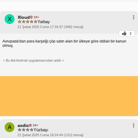
Xloud
10+
X
Yarbay
21 Şubat 2025 Cuma 17:34:37 (3482 mesaj)
3
Avrupada'dan para karşılığı çöp satın alan bir ülkeye göre iddialı bir kanun
olmuş.
< Bu ileti Android uygulamasından atıldı >
asdic
10+
A
Yüzbaşı
21 Şubat 2025 Cuma 18:24:44 (1312 mesaj)