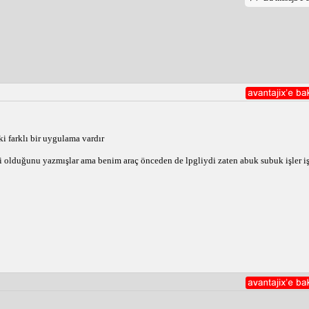
ki farklı bir uygulama vardır
i olduğunu yazmışlar ama benim araç önceden de lpgliydi zaten abuk subuk işler işt