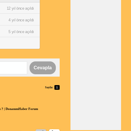
12 yıl önce açıldı
4 yıl önce açıldı
5 yıl önce açıldı
Cevapla
Sayfa:
1
u ? | DonanımHaber Forum