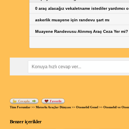
0 araç alacağız vekaletname istediler yardımcı
askerlik muayene için randevu şart mı
Muayene Randevusu Alınmış Araç Ceza Yer mi?
Cevapla
Favorile
Tüm Forumlar
>>
Motorlu Araçlar Dünyası
>>
Otomobil Genel
>>
Otomobil ve Otom
Benzer içerikler