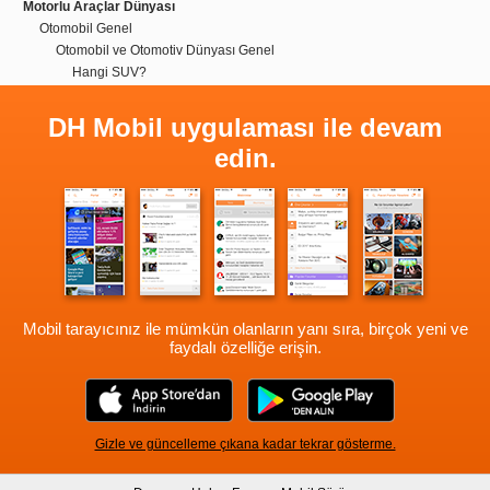
Motorlu Araçlar Dünyası
Otomobil Genel
Otomobil ve Otomotiv Dünyası Genel
Hangi SUV?
DH Mobil uygulaması ile devam
edin.
Mobil tarayıcınız ile mümkün olanların yanı sıra, birçok yeni ve
faydalı özelliğe erişin.
Gizle ve güncelleme çıkana kadar tekrar gösterme.