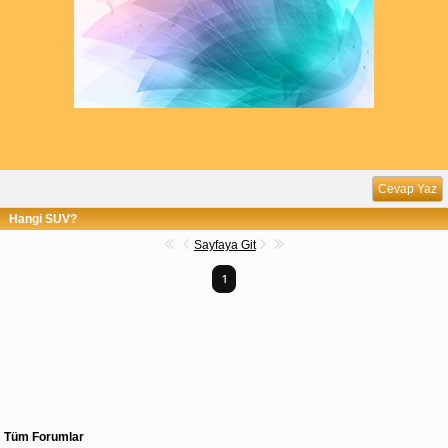
Cevap Yaz
Hangi SUV?
Sayfaya Git
1
Tüm Forumlar