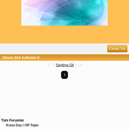
Cevap Yaz
Steam disk kullanımı 0
Sayfaya Git
1
Tüm Forumlar
Konu Dışı / Off Topic