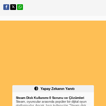
Yapay Zekanın Yanıtı
Steam Disk Kullanımı 0 Sorunu ve Çözümleri
Steam, oyuncular arasında popüler bir dijital oyun
platformudur. Ancak, bazı kullanıcılar "Steam disk