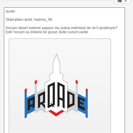
0
quote:
Orijinalden alıntı: halemo_96
Hocam steam indirme yapiyor mu yoksa indirmeyi de mi 0 gosteriyor?
Edit: hocam su linklere bir gozat, belki cozum vardir.