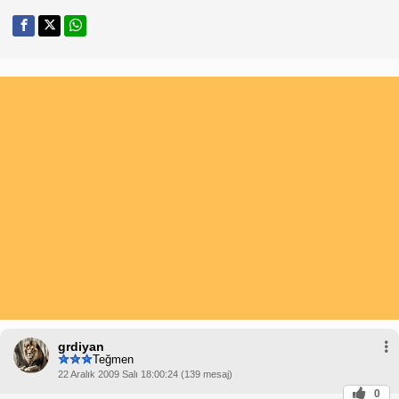
grdiyan
Teğmen
22 Aralık 2009 Salı 18:00:24 (139 mesaj)
0