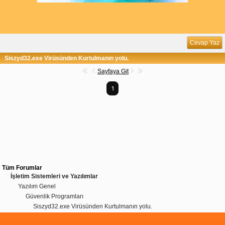
Cevap Yaz
Siszyd32.exe Virüsünden Kurtulmanın yolu.
Sayfaya Git
1
Tüm Forumlar
İşletim Sistemleri ve Yazılımlar
Yazılım Genel
Güvenlik Programları
Siszyd32.exe Virüsünden Kurtulmanın yolu.