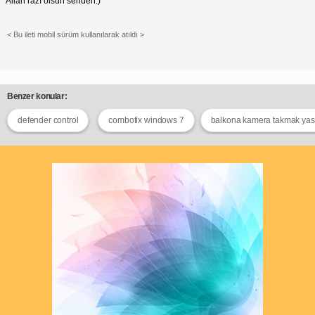
Allah razı olsun senden:)
< Bu ileti mobil sürüm kullanılarak atıldı >
Benzer konular:
defender control
combofix windows 7
balkona kamera takmak yas