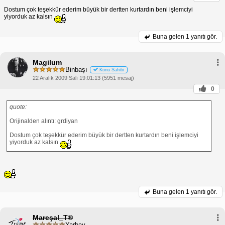
Dostum çok teşekkür ederim büyük bir dertten kurtardın beni işlemciyi
yiyorduk az kalsın
Buna gelen
1 yanıtı gör.
Magilum
Binbaşı
Konu Sahibi
22 Aralık 2009 Salı 19:01:13 (5951 mesaj)
0
quote:
Orijinalden alıntı: grdiyan
Dostum çok teşekkür ederim büyük bir dertten kurtardın beni işlemciyi
yiyorduk az kalsın
Buna gelen
1 yanıtı gör.
Mareşal_T®
Yarbay