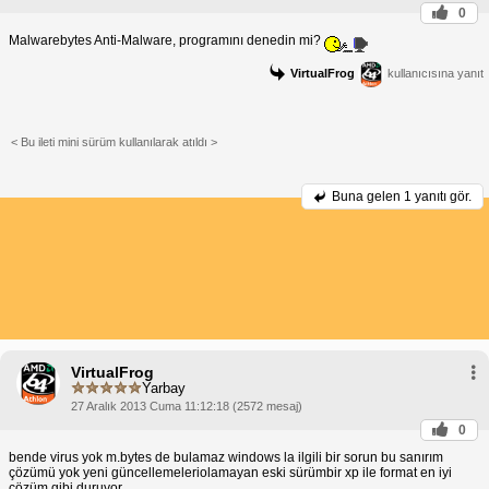
0
Malwarebytes Anti-Malware, programını denedin mi?
VirtualFrog
kullanıcısına yanıt
< Bu ileti mini sürüm kullanılarak atıldı >
Buna gelen
1 yanıtı gör.
VirtualFrog
Yarbay
27 Aralık 2013 Cuma 11:12:18 (2572 mesaj)
0
bende virus yok m.bytes de bulamaz windows la ilgili bir sorun bu sanırım
çözümü yok yeni güncellemeleriolamayan eski sürümbir xp ile format en iyi
çözüm gibi duruyor