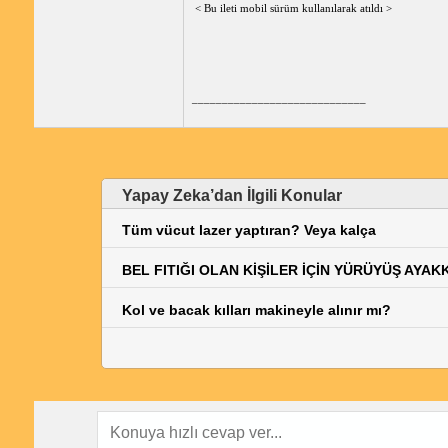
< Bu ileti mobil sürüm kullanılarak atıldı >
_____________________________
Yapay Zeka’dan İlgili Konular
Tüm vücut lazer yaptıran? Veya kalça
BEL FITIĞI OLAN KİŞİLER İÇİN YÜRÜYÜŞ AYAK
Kol ve bacak kılları makineyle alınır mı?