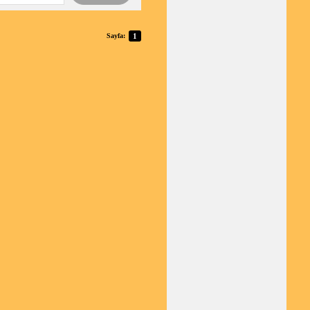
Sayfa:
1