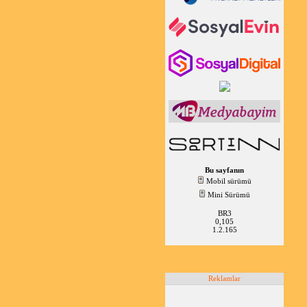
Bu sayfanın
Mobil sürümü
Mini Sürümü
BR3
0,105
1.2.165
Reklamlar