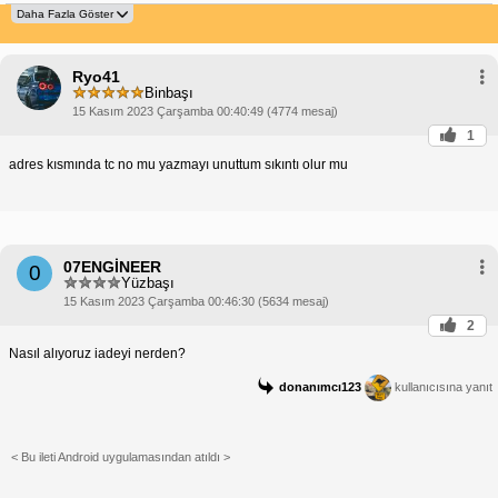
Ryo41
Binbaşı
15 Kasım 2023 Çarşamba 00:40:49 (4774 mesaj)
1
adres kısmında tc no mu yazmayı unuttum sıkıntı olur mu
07ENGİNEER
0
Yüzbaşı
15 Kasım 2023 Çarşamba 00:46:30 (5634 mesaj)
2
Nasıl alıyoruz iadeyi nerden?
donanımcı123
kullanıcısına yanıt
< Bu ileti Android uygulamasından atıldı >