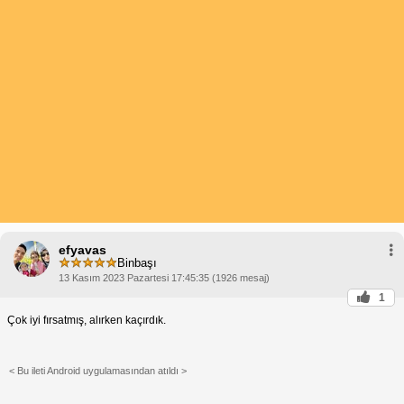
efyavas
Binbaşı
13 Kasım 2023 Pazartesi 17:45:35 (1926 mesaj)
1
Çok iyi fırsatmış, alırken kaçırdık.
< Bu ileti Android uygulamasından atıldı >