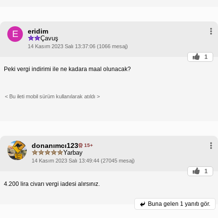
eridim
E
Çavuş
14 Kasım 2023 Salı 13:37:06 (1066 mesaj)
1
Peki vergi indirimi ile ne kadara maal olunacak?
< Bu ileti mobil sürüm kullanılarak atıldı >
donanımcı123
15+
Yarbay
14 Kasım 2023 Salı 13:49:44 (27045 mesaj)
1
4.200 lira civarı vergi iadesi alırsınız.
Buna gelen
1 yanıtı gör.